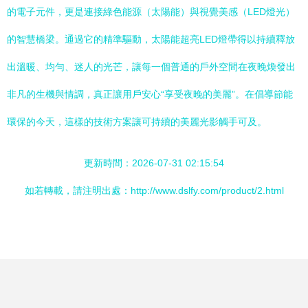
的電子元件，更是連接綠色能源（太陽能）與視覺美感（LED燈光）
的智慧橋梁。通過它的精準驅動，太陽能超亮LED燈帶得以持續釋放
出溫暖、均勻、迷人的光芒，讓每一個普通的戶外空間在夜晚煥發出
非凡的生機與情調，真正讓用戶安心“享受夜晚的美麗”。在倡導節能
環保的今天，這樣的技術方案讓可持續的美麗光影觸手可及。
更新時間：2026-07-31 02:15:54
如若轉載，請注明出處：http://www.dslfy.com/product/2.html