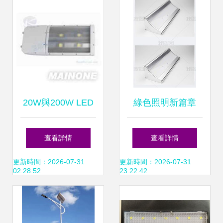
LED Solar Panel
Innovations
20W與200W LED
綠色照明新篇章
太陽能路燈 性能、
LED太陽能路燈的
查看詳情
查看詳情
應用與選擇指南
革新設計與高效能
更新時間：2026-07-31
更新時間：2026-07-31
02:28:52
23:22:42
源板