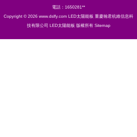
電話：1650281**
Copyright © 2026
www.dslfy.com
LED太陽能板
重慶翰君杭維信息科
技有限公司
LED太陽能板
版權所有
Sitemap