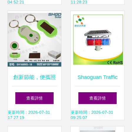
04:52:21
11:28:23
與太陽能板加持的
實操案例
移動之家
創新節能，便攜照
Shaoguan Traffic
明新選擇 供應太陽
Signal Lights:
查看詳情
查看詳情
能新款8字形遙控2
Leading English
更新時間：2026-07-31
更新時間：2026-07-31
17:27:19
09:25:07
燈手電筒
Manufacturers and