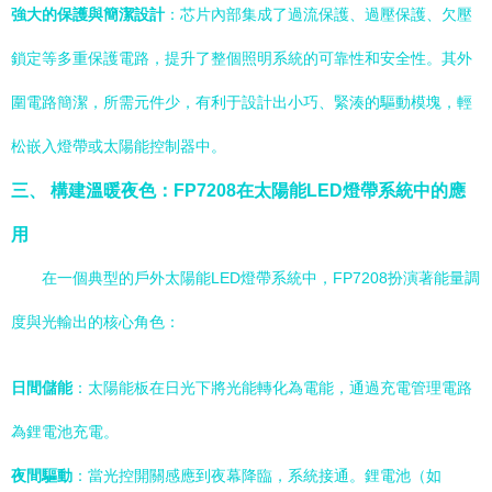
強大的保護與簡潔設計
：芯片內部集成了過流保護、過壓保護、欠壓
鎖定等多重保護電路，提升了整個照明系統的可靠性和安全性。其外
圍電路簡潔，所需元件少，有利于設計出小巧、緊湊的驅動模塊，輕
松嵌入燈帶或太陽能控制器中。
三、 構建溫暖夜色：FP7208在太陽能LED燈帶系統中的應
用
在一個典型的戶外太陽能LED燈帶系統中，FP7208扮演著能量調
度與光輸出的核心角色：
日間儲能
：太陽能板在日光下將光能轉化為電能，通過充電管理電路
為鋰電池充電。
夜間驅動
：當光控開關感應到夜幕降臨，系統接通。鋰電池（如