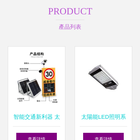
PRODUCT
產品列表
智能交通新利器 太
太陽能LED照明系
陽能雷達測速儀
統 產品與批發信息
查看詳情
查看詳情