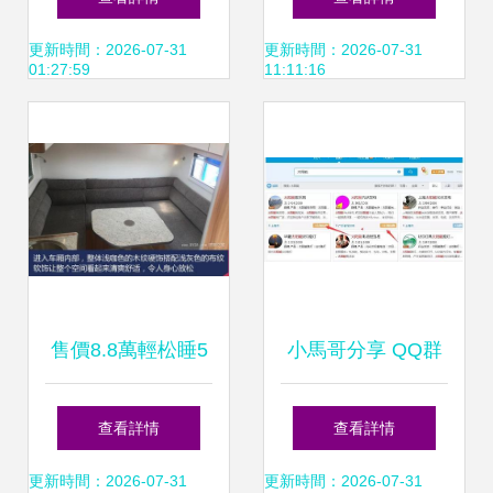
THR-S700及其
全解析
更新時間：2026-07-31
更新時間：2026-07-31
01:27:59
11:11:16
LED顯示屏應用
售價8.8萬輕松睡5
小馬哥分享 QQ群
人，科斯“跟屁
里的創富玩法與
查看詳情
查看詳情
蟲”拖掛房車 LED
LED太陽能板項目
更新時間：2026-07-31
更新時間：2026-07-31