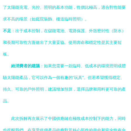
了太陽能充電、光控、照明的基本功能，性價比極高，適合對性能要
求不高的場景（如庭院裝飾、樓道臨時照明）。
不足
：出于成本控制，在儲能電池、電路保護、外殼密封性（防水）
和長期可靠性方面做出了大量妥協。使用壽命和穩定性是其主要短
板。
給消費者的建議
：如果您需要一款臨時、低成本的環境照明或體
驗太陽能產品，它可以作為一個有趣的“玩具”。但若希望獲得穩定、
持久、可靠的戶外照明，建議增加預算，選擇品牌和用料更可靠的產
品。
此次拆解再次展示了中國供應鏈在極致成本控制下的能力，同時
也提醒我們，在享受低價產品的應對其核心部件的壽命和安全性有合