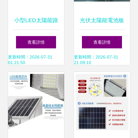
小型LED太陽能路
光伏太陽能電池板
燈價格全解析 從幾
供應與批發指南 聚
查看詳情
查看詳情
十元到上千元，影
焦LED太陽能板市
更新時間：2026-07-31
更新時間：2026-07-31
01:21:50
21:09:10
響因素與選購指南
場