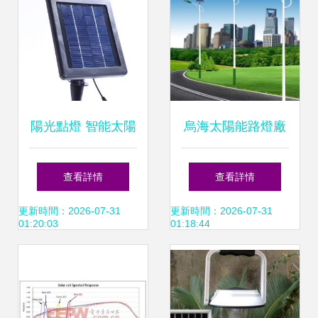
陽光點燈 智能太陽
烏海太陽能路燈廠
能燈，點亮您的戶
家 LED太陽能板的
查看詳情
查看詳情
外空間
選擇與優勢
更新時間：2026-07-31
更新時間：2026-07-31
01:20:03
01:18:44