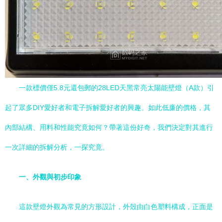
一款標價僅5.8元還包郵的28LED天黑常亮太陽能壁燈（A款）引
起了眾多DIY愛好者和電子拆解愛好者的興趣。如此低廉的價格，其
內部結構、用料和性能究竟如何？帶著這份好奇，我們決定對其進行
一次詳細的拆解分析，一探究竟。
一、外觀與初步印象
這款壁燈外觀為常見的方形設計，外殼由白色塑料構成，正面是