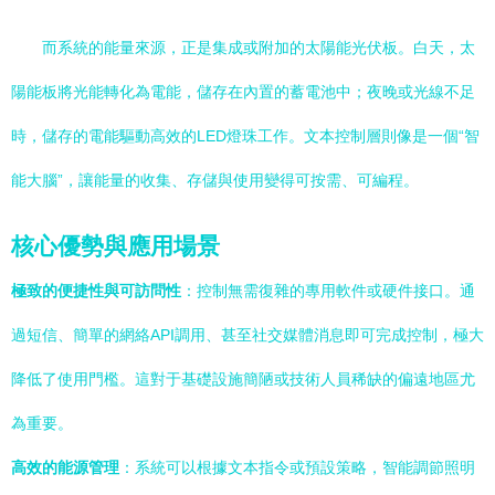
而系統的能量來源，正是集成或附加的太陽能光伏板。白天，太
陽能板將光能轉化為電能，儲存在內置的蓄電池中；夜晚或光線不足
時，儲存的電能驅動高效的LED燈珠工作。文本控制層則像是一個“智
能大腦”，讓能量的收集、存儲與使用變得可按需、可編程。
核心優勢與應用場景
極致的便捷性與可訪問性
：控制無需復雜的專用軟件或硬件接口。通
過短信、簡單的網絡API調用、甚至社交媒體消息即可完成控制，極大
降低了使用門檻。這對于基礎設施簡陋或技術人員稀缺的偏遠地區尤
為重要。
高效的能源管理
：系統可以根據文本指令或預設策略，智能調節照明