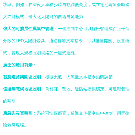
功率。例如，在深夜人車稀少時自動調低亮度，或在電池電量低時進
入節能模式，最大化太陽能的自給自足能力。
強大的可擴展性與集中管理
：一個控制中心可以輕松管理成百上千個
分散的LED太陽能燈具。通過群發文本指令，可以批量開關、設置模
式，實現大規模照明網絡的一鍵式運維。
廣泛的應用前景
：
智慧道路與園區照明
：根據天氣、人流量文本指令動態調節。
偏遠無電網地區照明
：為村莊、營地、邊防站提供穩定、可遠程管理
的照明。
應急與災害照明
：系統可快速部署，通過文本指令集中控制，用于搶
險救災現場。