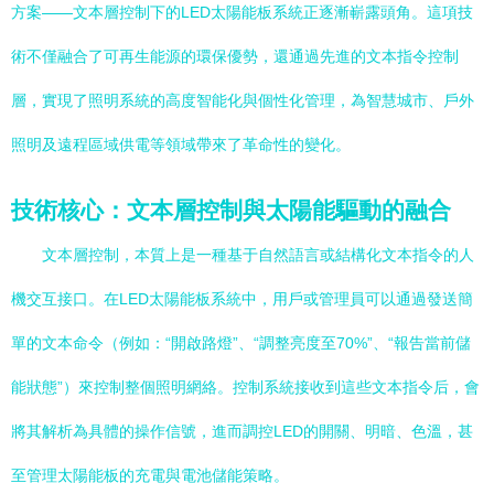
方案——文本層控制下的LED太陽能板系統正逐漸嶄露頭角。這項技
術不僅融合了可再生能源的環保優勢，還通過先進的文本指令控制
層，實現了照明系統的高度智能化與個性化管理，為智慧城市、戶外
照明及遠程區域供電等領域帶來了革命性的變化。
技術核心：文本層控制與太陽能驅動的融合
文本層控制，本質上是一種基于自然語言或結構化文本指令的人
機交互接口。在LED太陽能板系統中，用戶或管理員可以通過發送簡
單的文本命令（例如：“開啟路燈”、“調整亮度至70%”、“報告當前儲
能狀態”）來控制整個照明網絡。控制系統接收到這些文本指令后，會
將其解析為具體的操作信號，進而調控LED的開關、明暗、色溫，甚
至管理太陽能板的充電與電池儲能策略。