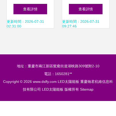
LED太陽能板 技術
建設 市電路燈與
查看詳情
查看詳情
融合與應用前景
LED太陽能板的協
更新時間：2026-07-31
更新時間：2026-07-31
02:31:00
09:27:46
同管理
地址：重慶市兩江新區鴛鴦街道湖映路309號附2-10
電話：1650281**
Copyright © 2026
www.dslfy.com
LED太陽能板
重慶翰君杭維信息科
技有限公司
LED太陽能板
版權所有
Sitemap