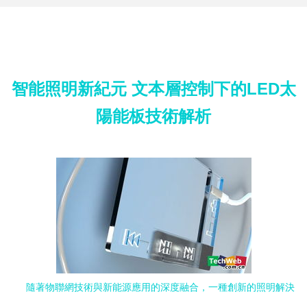
智能照明新紀元 文本層控制下的LED太
陽能板技術解析
隨著物聯網技術與新能源應用的深度融合，一種創新的照明解決