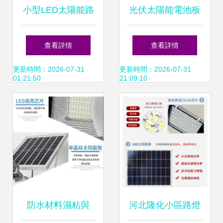
小型LED太陽能路
光伏太陽能電池板
燈價格全解析 從幾
供應與批發指南 聚
查看詳情
查看詳情
十元到上千元，影
焦LED太陽能板市
更新時間：2026-07-31
更新時間：2026-07-31
01:21:50
21:09:10
響因素與選購指南
場
防水材料濕粘與
河北隆化小區路燈