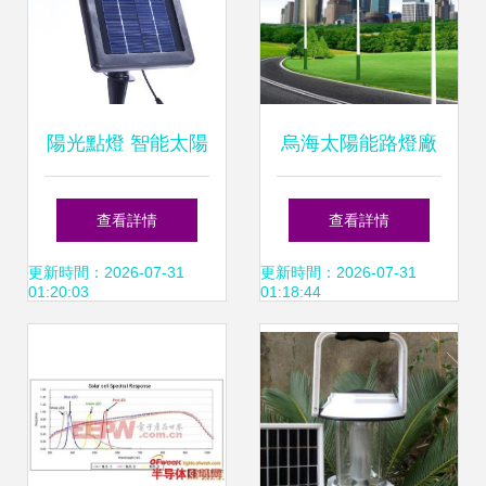
陽光點燈 智能太陽
烏海太陽能路燈廠
能燈，點亮您的戶
家 LED太陽能板的
查看詳情
查看詳情
外空間
選擇與優勢
更新時間：2026-07-31
更新時間：2026-07-31
01:20:03
01:18:44