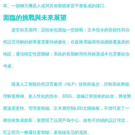
單、一個聊天機器人或與其他智能家居平臺集成的接口。
面臨的挑戰與未來展望
盡管前景廣闊，該技術也面臨一些挑戰：文本指令的容錯性與自
然語言理解的精準度需要持續優化；在復雜電磁環境或網絡覆蓋差的
地區，通信穩定性是關鍵；系統的長期耐用性與維護成本也需要綜合
考慮。
隨著人工智能自然語言處理（NLP）技術的進步，控制系統將能
理解更模糊、更人性化的指令。與5G、邊緣計算技術的結合，將使響
應速度更快、管理更精細。文本層控制LED太陽能板，不僅代表了一
種技術集成創新，更體現了以用戶為中心、綠色可持續的設計理念，
它正照亮一條通往更智能、更低碳生活的道路。