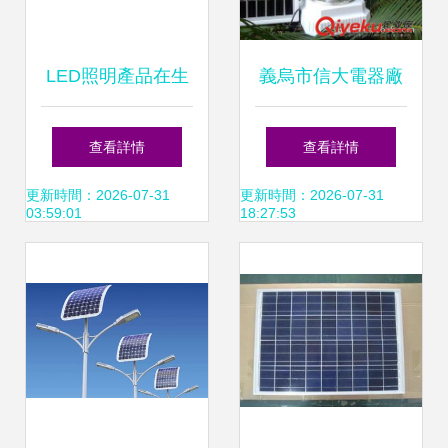
LED照明產品在生
義烏市信大電器廠
產在線測試的可行
照亮戶外的綠色能
查看詳情
查看詳情
性與必要性
源專家——太陽能
更新時間：2026-07-31
更新時間：2026-07-31
03:59:01
18:27:53
LED、充氣燈、戶
外燈與露營燈全解
析